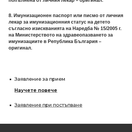
попълнена от личния лекар – оригинал.
8. Имунизационен паспорт или писмо от личния
лекар за имунизационния статус на детето
съгласно изискванията на Наредба № 15/2005 г.
на Министерството на здравеопазването за
имунизациите в Република България –
оригинал.
Заявление за прием
Научете повече
Заявление при постъпване