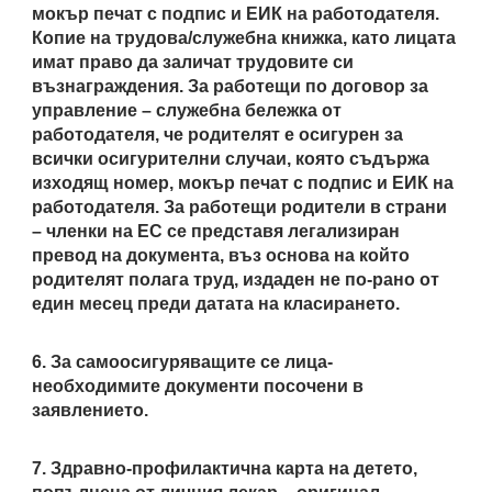
мокър печат с подпис и ЕИК на работодателя.
Копие на трудова/служебна книжка, като лицата
имат право да заличат трудовите си
възнаграждения. За работещи по договор за
управление – служебна бележка от
работодателя, че родителят е осигурен за
всички осигурителни случаи, която съдържа
изходящ номер, мокър печат с подпис и ЕИК на
работодателя. За работещи родители в страни
– членки на ЕС се представя легализиран
превод на документа, въз основа на който
родителят полага труд, издаден не по-рано от
един месец преди датата на класирането.
6. За самоосигуряващите се лица-
необходимите документи посочени в
заявлението.
7. Здравно-профилактична карта на детето,