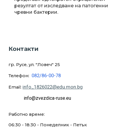
резултат от изследване на патогенни
чревни бактерии.
Контакти
гр. Русе, ул. "Ловеч
" 25
082/86-00-78
Телефон:
info_1826022@edu.mon.bg
Email:
info@zvezdica-ruse.eu
Работно време:
0
6:30
- 18:
30
- Понеделник - Петък