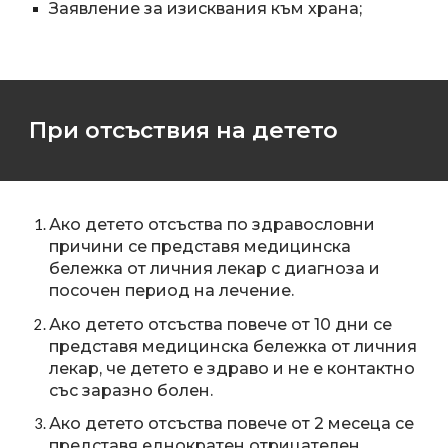
Заявление за изисквания към храна;
При отсъствия на детето
Ако детето отсъства по здравословни
причини се представя медицинска
бележка от личния лекар с диагноза и
посочен период на лечение.
Ако детето отсъства повече от 10 дни се
представя медицинска бележка от личния
лекар, че детето е здраво и не е контактно
със заразно болен.
Ако детето отсъства повече от 2 месеца се
представя еднократен отрицателен