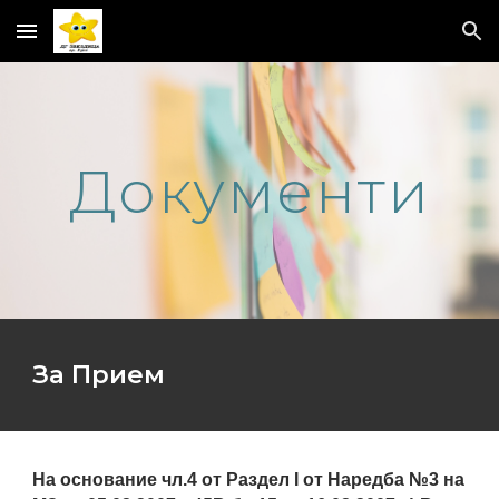
Skip to main content
Skip to navigation
Документи
За Прием
На основание чл.4 от Раздел І от Наредба №3 на