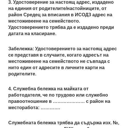
3. Удостоверение за настоящ адрес, издадено
на единия от родителите/настойниците, от
район Средец за вписания в ИСОДЗ адрес на
местоживеене на семейството.
Удостоверението трябва да е издадено преди
датата на класиране.
Забележка: Удостоверението за настоящ адрес
се представя в случаите, когато адресът на
местоживеене на семейството не съвпада с
нито един от адресите в личните карти на
родителите.
4. Служебна бележка на майката от
работодателя, че по трудово или служебно
правоотношение в ………………… с район на
месторабота: ………….
Служебната бележка трябва да съдържа изх. №,