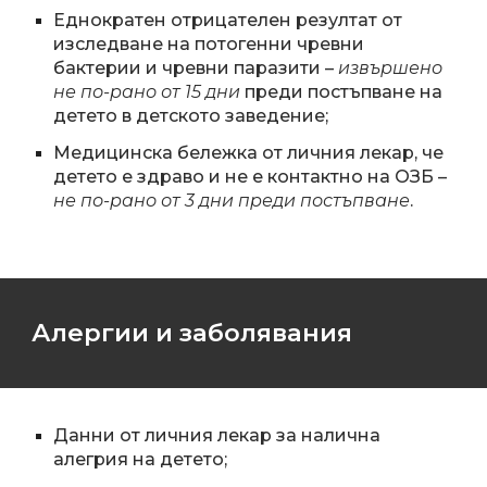
Еднократен отрицателен резултат от
изследване на потогенни чревни
бактерии и чревни паразити –
извършено
не по-рано от 15 дни
преди постъпване на
детето в детското заведение;
Медицинска бележка от личния лекар, че
детето е здраво и не е контактно на ОЗБ –
не по-рано от 3 дни преди постъпване
.
Алергии и заболявания
Данни от личния лекар за
налична
алегрия на детето;