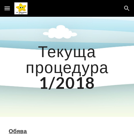
Skip to main content
Skip to navigation
Текуща
процедура
1/2018
Обява