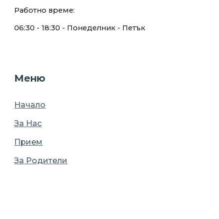
Работно време:
0
6:30
- 18:
30
- Понеделник - Петък
Меню
Начало
За Нас
Прием
За Родители