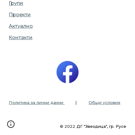
Групи
Проекти
Актуално
Контакти
Политика за лични данни
|
Общи условия
© 2022
ДГ "Звездица", гр. Русе