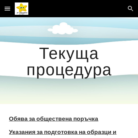
Skip to main content
Skip to navigation
Текуща
процедура
Обява за обществена поръчка
Указания за подготовка на образци и