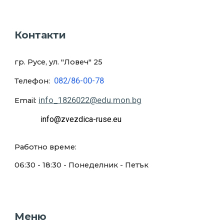
Контакти
гр. Русе, ул. "Ловеч
" 25
082/86-00-78
Телефон:
info_1826022@edu.mon.bg
Email:
info@zvezdica-ruse.eu
Работно време:
0
6:30
- 18:
30
- Понеделник - Петък
Меню