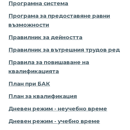
Програмна система
Програма за предоставяне равни
възможности
Правилник за дейността
Правилник за вътрешния трудов ред
Правила за повишаване на
квалификацията
План при БАК
План за квалификация
Дневен режим - неучебно време
Дневен режим - учебно време