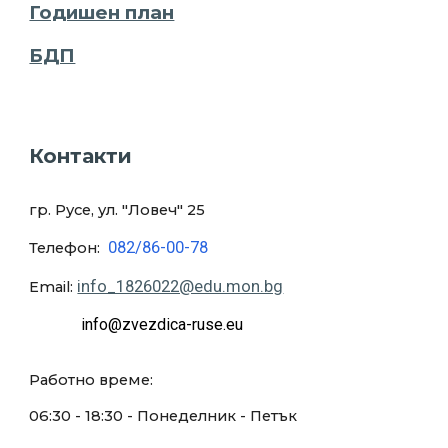
Годишен план
БДП
Контакти
гр. Русе, ул. "Ловеч
" 25
082/86-00-78
Телефон:
info_1826022@edu.mon.bg
Email:
info@zvezdica-ruse.eu
Работно време:
0
6:30
- 18:
30
- Понеделник - Петък