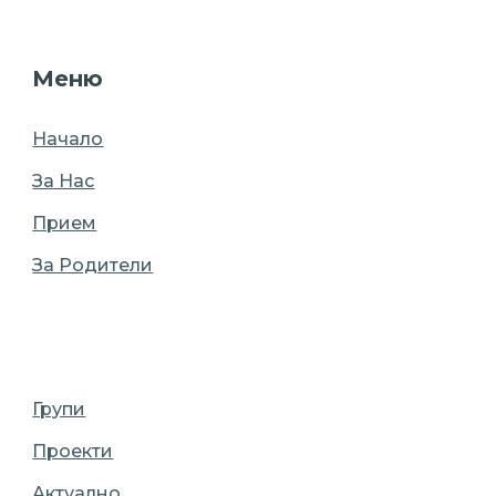
Меню
Начало
За Нас
Прием
За Родители
Групи
Проекти
Актуално